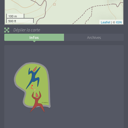
Déplier la carte
Infos
Archives